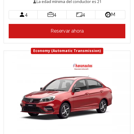
La edad mínima del conductor es 21
4
4
4
M
Reservar ahora
Economy (Automatic Transmission)