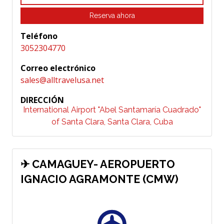
Reserva ahora
Teléfono
3052304770
Correo electrónico
sales@alltravelusa.net
DIRECCIÓN
International Airport "Abel Santamaría Cuadrado"
of Santa Clara, Santa Clara, Cuba
✈ CAMAGUEY- AEROPUERTO
IGNACIO AGRAMONTE (CMW)