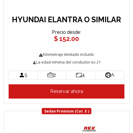
HYUNDAI ELANTRA O SIMILAR
Precio desde
:
$ 152.00
Kilometraje ilimitado incluido
La edad mínima del conductor es 21
5
2
4
A
Reservar ahora
Sedan Premium (Cat. E )