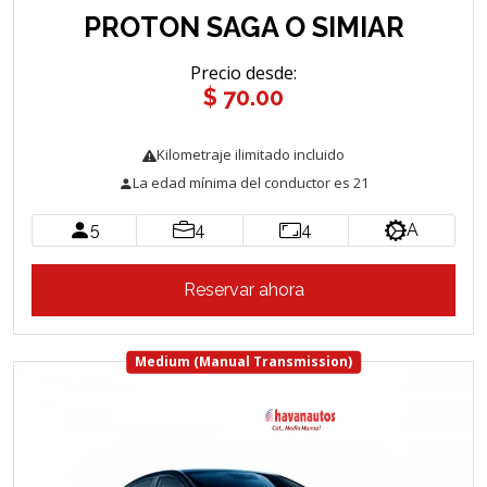
PROTON SAGA O SIMIAR
Precio desde
:
$ 70.00
Kilometraje ilimitado incluido
La edad mínima del conductor es 21
5
4
4
A
Reservar ahora
Medium (Manual Transmission)