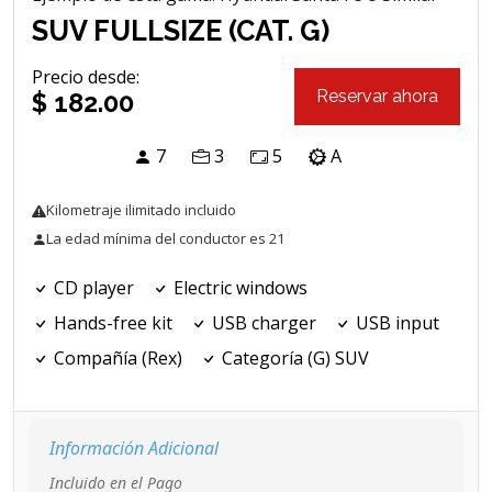
SUV FULLSIZE (CAT. G)
Precio desde
:
Reservar ahora
$ 182.00
7
3
5
A
Kilometraje ilimitado incluido
La edad mínima del conductor es 21
CD player
Electric windows
Hands-free kit
USB charger
USB input
Compañía (Rex)
Categoría (G) SUV
Información Adicional
Incluido en el Pago