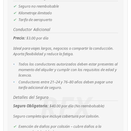
✔
Seguro
no reembolsable
✔
Kilometraje ilimitado
✔
Tarifa de aeropuerto
Conductor Adicional
Precio:
$3.00 por día
Ideal para viajes largos, negocios o compartir la conducción.
Aporta flexibilidad y reduce la fatiga.
•
Todos los conductores autorizados deben estar presentes al
momento del alquiler y cumplir con los requisitos de edad y
licencia.
•
Conductores entre 21–24 y 76–80 años deben pagar una
tarifa adicional de seguro.
REX
Detalles del Seguro
Seguro Obligatorio:
$40.00 por día
(No reembolsable)
Seguro completo que incluye cobertura por colisión.
✔
Exención de daños por colisión – cubre daños a la