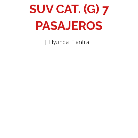
SUV CAT. (G) 7
PASAJEROS
| Hyundai Elantra |